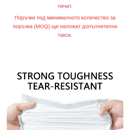
печат.
Поръчки под минималното количество за
поръчка (MOQ) ще наложат допълнителни
такси.