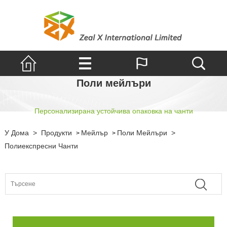
Поли мейлъри
Персонализирана устойчива опаковка на чанти
У Дома
>
Продукти
Мейлър
Поли Мейлъри
>
>
>
Полиекспресни Чанти