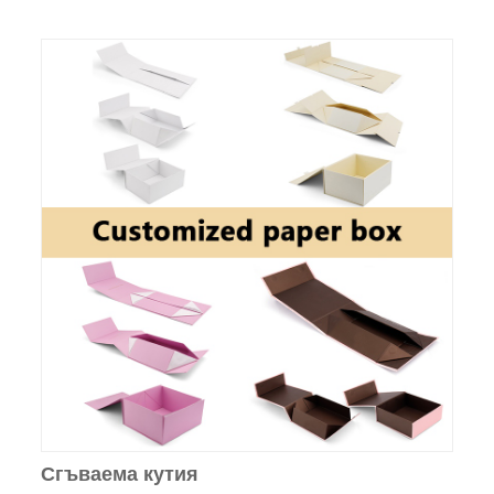
Сгъваема кутия