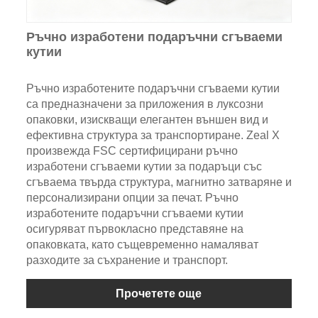
Ръчно изработени подаръчни сгъваеми
кутии
Ръчно изработените подаръчни сгъваеми кутии
са предназначени за приложения в луксозни
опаковки, изискващи елегантен външен вид и
ефективна структура за транспортиране. Zeal X
произвежда FSC сертифицирани ръчно
изработени сгъваеми кутии за подаръци със
сгъваема твърда структура, магнитно затваряне и
персонализирани опции за печат. Ръчно
изработените подаръчни сгъваеми кутии
осигуряват първокласно представяне на
опаковката, като същевременно намаляват
разходите за съхранение и транспорт.
Прочетете още