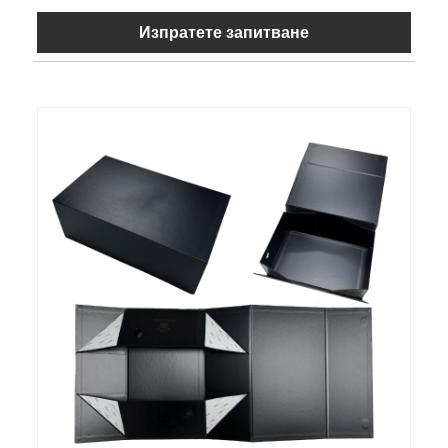
Изпратете запитване