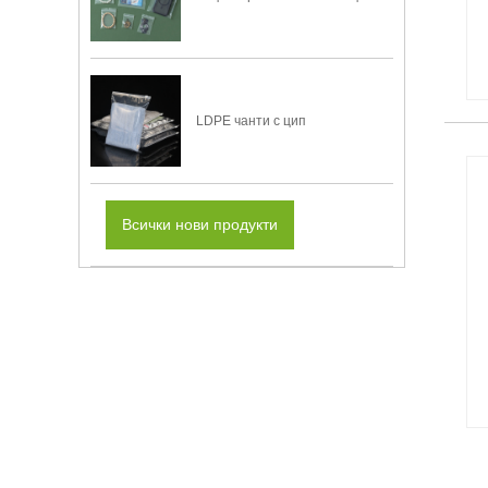
LDPE чанти с цип
Всички нови продукти