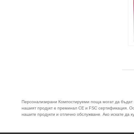
Персонализирани Компостируеми поща могат да бъдат з
нашият продукт е преминал CE и FSC сертификация. Ос
нашите продукти и отлично обслужване. Ако искате да 