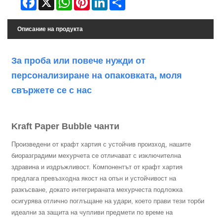
Описание на продукта
За проба или повече нужди от
персонализиране на опаковката, моля
свържете се с нас
Kraft Paper Bubble чанти
Произведени от крафт хартия с устойчив произход, нашите
биоразградими мехурчета се отличават с изключителна
здравина и издръжливост. Компонентът от крафт хартия
предлага превъзходна якост на опън и устойчивост на
разкъсване, докато интегрираната мехурчеста подложка
осигурява отлично поглъщане на удари, което прави тези торби
идеални за защита на чупливи предмети по време на