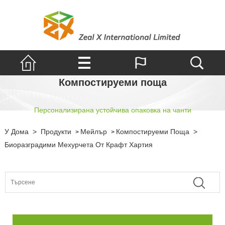
Компостируеми поща
Персонализирана устойчива опаковка на чанти
У Дома
>
Продукти
Мейлър
Компостируеми Поща
>
>
>
Биоразградими Мехурчета От Крафт Хартия