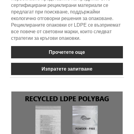
сертифицирани рециклирани материали се
предлагат при поискване, поддържайки
екологично отговорни решения за опаковане.
Рециклираните опаковки от LDPE се възприемат
все повече от световни марки, които следват
стратегии за кръгови опаковки.
Прочетете още
Изпратете запитване