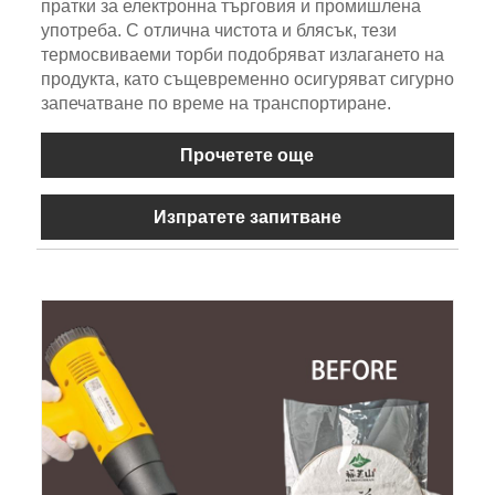
пратки за електронна търговия и промишлена
употреба. С отлична чистота и блясък, тези
термосвиваеми торби подобряват излагането на
продукта, като същевременно осигуряват сигурно
запечатване по време на транспортиране.
Прочетете още
Изпратете запитване