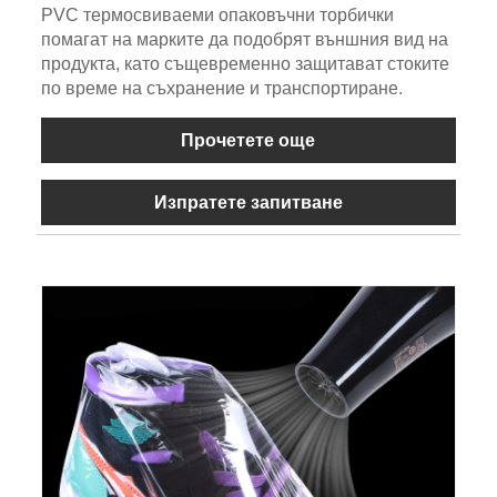
PVC термосвиваеми опаковъчни торбички
помагат на марките да подобрят външния вид на
продукта, като същевременно защитават стоките
по време на съхранение и транспортиране.
Прочетете още
Изпратете запитване