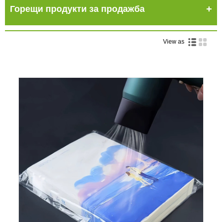
Горещи продукти за продажба
View as