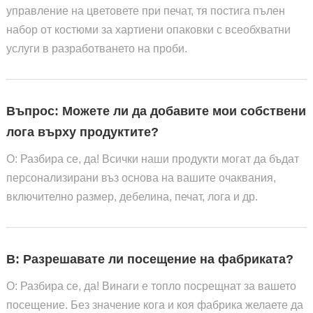
управление на цветовете при печат, тя постига пълен
набор от костюми за хартиени опаковки с всеобхватни
услуги в разработването на проби.
Въпрос: Можете ли да добавите мои собствени
лога върху продуктите?
О: Разбира се, да! Всички наши продукти могат да бъдат
персонализирани въз основа на вашите очаквания,
включително размер, дебелина, печат, лога и др.
В: Разрешавате ли посещение на фабриката?
О: Разбира се, да! Винаги е топло посрещнат за вашето
посещение. Без значение кога и коя фабрика желаете да