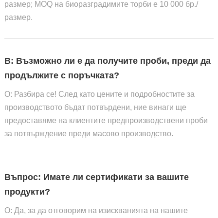
размер; MOQ на биоразградимите торби е 10 000 бр./
размер.
В: Възможно ли е да получите проби, преди да
продължите с поръчката?
О: Разбира се! След като цените и подробностите за
производството бъдат потвърдени, ние винаги ще
предоставяме на клиентите предпроизводствени проби
за потвърждение преди масово производство.
Въпрос: Имате ли сертификати за вашите
продукти?
О: Да, за да отговорим на изискванията на нашите