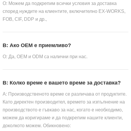
О: Можем да подкрепим всички условия за доставка
според нуждите на клиентите, включително EX-WORKS,
FOB, CIF, DDP и др.,
В: Ако OEM е приемливо?
О: Да, OEM и ODM са налични при нас.
В: Колко време е вашето време за доставка?
A: Производственото време се различава от продуктите.
Като директен производител, времето за изпълнение на
производството е гъвкаво за нас, когато е необходимо,
можем да коригираме и да подкрепим нашите клиенти,
доколкото можем. Обикновено: