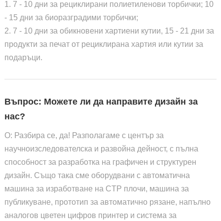
1. 7 - 10 дни за рециклирани полиетиленови торбички; 10
- 15 дни за биоразградими торбички;
2. 7 - 10 дни за обикновени хартиени кутии, 15 - 21 дни за
продукти за печат от рециклирана хартия или кутии за
подаръци.
Въпрос: Можете ли да направите дизайн за
нас?
О: Разбира се, да! Разполагаме с център за
научноизследователска и развойна дейност, с пълна
способност за разработка на графичен и структурен
дизайн. Също така сме оборудвани с автоматична
машина за изработване на CTP плочи, машина за
публикуване, прототип за автоматично рязане, напълно
аналогов цветен цифров принтер и система за