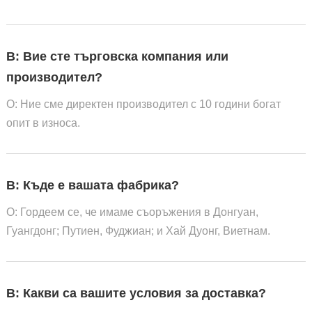
В: Вие сте търговска компания или
производител?
О: Ние сме директен производител с 10 години богат
опит в износа.
В: Къде е вашата фабрика?
О: Гордеем се, че имаме съоръжения в Донгуан,
Гуангдонг; Путиен, Фуджиан; и Хай Дуонг, Виетнам.
В: Какви са вашите условия за доставка?