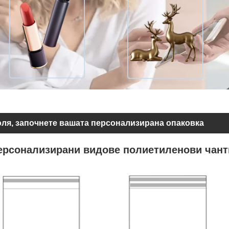
ля, започнете вашата персонализирана опаковка
ерсонализирани видове полиетиленови чант