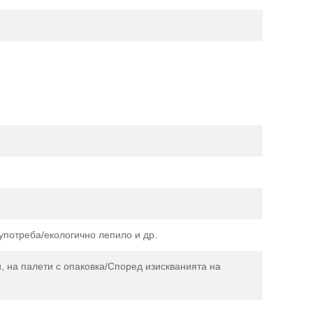
употреба/екологично лепило и др.
, на палети с опаковка/Според изискванията на