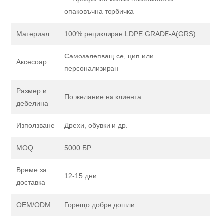
опаковъчна торбичка
Материал
100% рециклиран LDPE GRADE-A(GRS)
Самозалепващ се, цип или
Аксесоар
персонализиран
Размер и
По желание на клиента
дебелина
Използване
Дрехи, обувки и др.
MOQ
5000 БР
Време за
12-15 дни
доставка
OEM/ODM
Горещо добре дошли