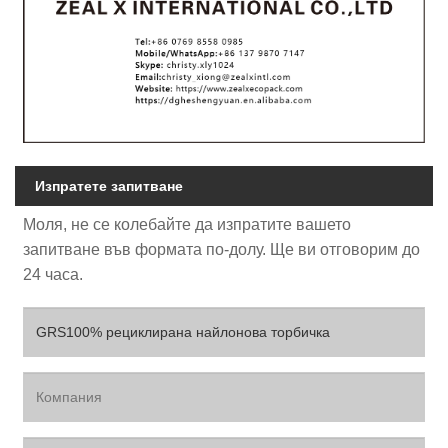
Изпратете запитване
Моля, не се колебайте да изпратите вашето
запитване във формата по-долу. Ще ви отговорим до
24 часа.