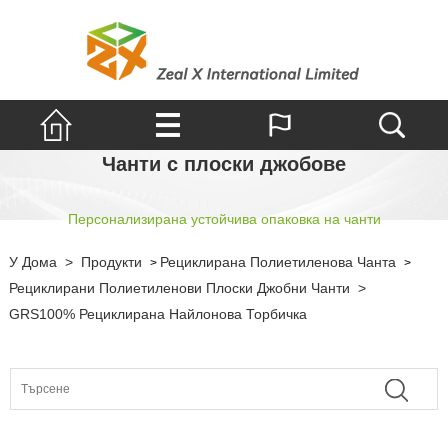
Чанти с плоски джобове
Персонализирана устойчива опаковка на чанти
У Дома
>
Продукти
Рециклирана Полиетиленова Чанта
>
>
Рециклирани Полиетиленови Плоски Джобни Чанти
>
GRS100% Рециклирана Найлонова Торбичка