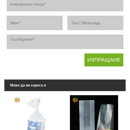
Може да ви хареса и