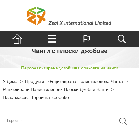
Чанти с плоски джобове
Персонализирана устойчива опаковка на чанти
У Дома
>
Продукти
Рециклирана Полиетиленова Чанта
>
>
Рециклирани Полиетиленови Плоски Джобни Чанти
>
Пластмасова Торбичка Ice Cube