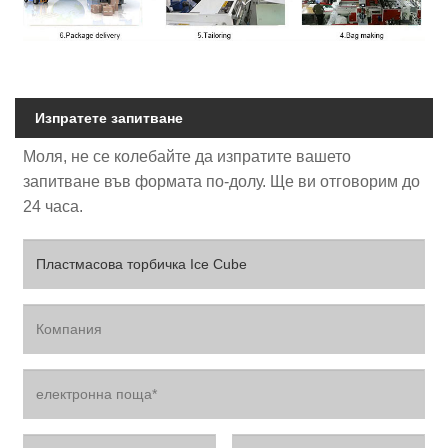
Изпратете запитване
Моля, не се колебайте да изпратите вашето
запитване във формата по-долу. Ще ви отговорим до
24 часа.