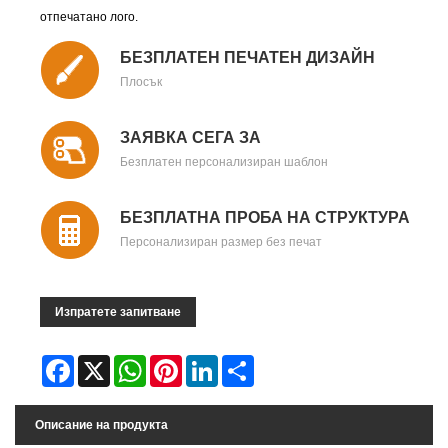
отпечатано лого.
БЕЗПЛАТЕН ПЕЧАТЕН ДИЗАЙН
Плосък
ЗАЯВКА СЕГА ЗА
Безплатен персонализиран шаблон
БЕЗПЛАТНА ПРОБА НА СТРУКТУРА
Персонализиран размер без печат
Изпратете запитване
Facebook
X
WhatsApp
Pinterest
LinkedIn
Share
Описание на продукта