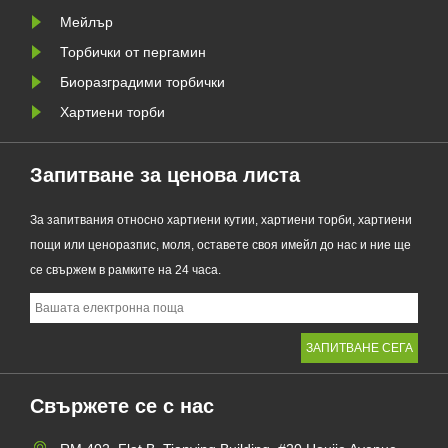
съчетава проз......
Мейлър
Торбички от пергамин
Биоразградими торбички
Хартиени торби
Запитване за ценова листа
За запитвания относно хартиени кутии, хартиени торби, хартиени
пощи или ценоразпис, моля, оставете своя имейл до нас и ние ще
се свържем в рамките на 24 часа.
Свържете се с нас