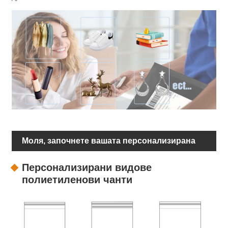
Моля, започнете вашата персонализирана
опаковка
Персонализирани видове
полиетиленови чанти