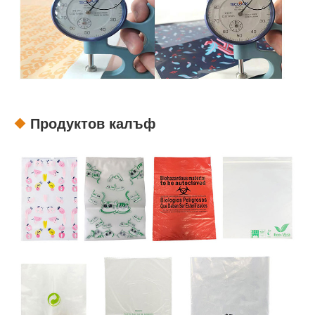
Продуктов калъф