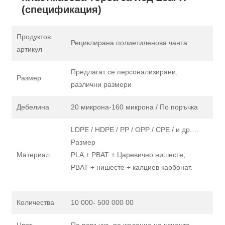
(спецификация)
Продуктов
Рециклирана полиетиленова чанта
артикул
Предлагат се персонализирани,
Размер
различни размери
Дебелина
20 микрона-160 микрона / По поръчка
LDPE / HDPE / PP / OPP / CPE / и др.…
Размер
Материал
PLA + PBAT + Царевично нишесте;
PBAT + нишесте + калциев карбонат.
Количества
10 000- 500 000 00