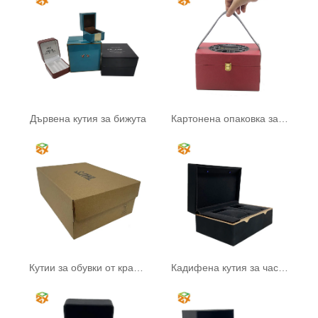
Дървена кутия за бижута
Картонена опаковка за чай
Кутии за обувки от крафт хартия
Кадифена кутия за часовници