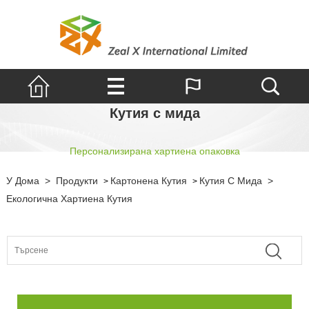
Кутия с мида
Персонализирана хартиена опаковка
У Дома
>
Продукти
Картонена Кутия
Кутия С Мида
>
>
>
Екологична Хартиена Кутия