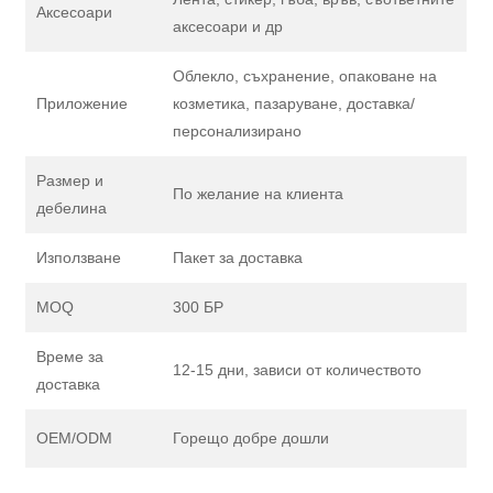
Аксесоари
аксесоари и др
Облекло, съхранение, опаковане на
Приложение
козметика, пазаруване, доставка/
персонализирано
Размер и
По желание на клиента
дебелина
Използване
Пакет за доставка
MOQ
300 БР
Време за
12-15 дни, зависи от количеството
доставка
OEM/ODM
Горещо добре дошли