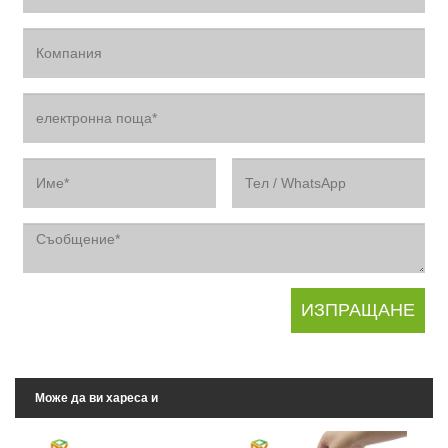
Може да ви хареса и