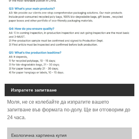
Изпратете запитване
Моля, не се колебайте да изпратите вашето
запитване във формата по-долу. Ще ви отговорим до
24 часа.