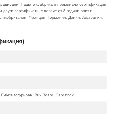
деградирани. Нашата фабрика е преминала сертификация
 други сертификати, с повече от 8 години опит и
еликобритания, Франция, Германия, Дания, Австралия,
ификация)
, E-flete гофриран, Bux Board, Cardstock