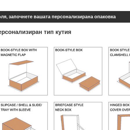
ля, започнете вашата персонализирана опаковка
ерсонализиран тип кутия