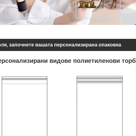
ля, започнете вашата персонализирана опаковка
ерсонализирани видове полиетиленови торб