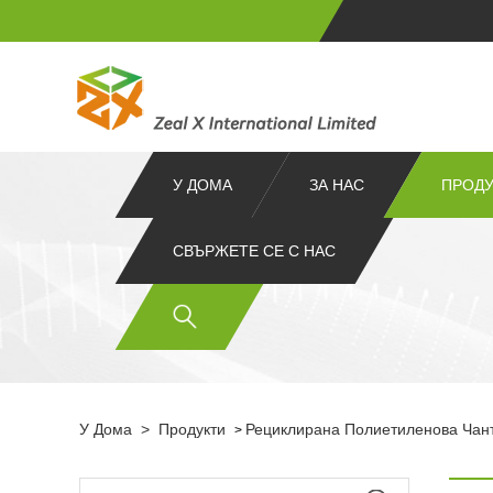
У ДОМА
ЗА НАС
ПРОДУ
СВЪРЖЕТЕ СЕ С НАС
У Дома
>
Продукти
Рециклирана Полиетиленова Чан
>