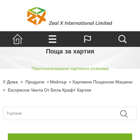
Поща за хартия
Персонализирана хартиена опаковка
У Дома
>
Продукти
Мейлър
Хартиени Пощенски Машини
>
>
>
Експресна Чанта От Бяла Крафт Хартия