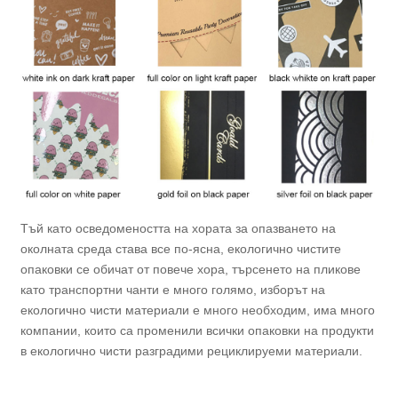
Тъй като осведомеността на хората за опазването на
околната среда става все по-ясна, екологично чистите
опаковки се обичат от повече хора, търсенето на пликове
като транспортни чанти е много голямо, изборът на
екологично чисти материали е много необходим, има много
компании, които са променили всички опаковки на продукти
в екологично чисти разградими рециклируеми материали.