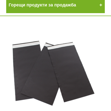
Горещи продукти за продажба