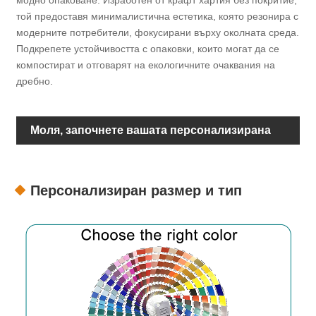
той предоставя минималистична естетика, която резонира с
модерните потребители, фокусирани върху околната среда.
Подкрепете устойчивостта с опаковки, които могат да се
компостират и отговарят на екологичните очаквания на
дребно.
Моля, започнете вашата персонализирана
опаковка
Персонализиран размер и тип