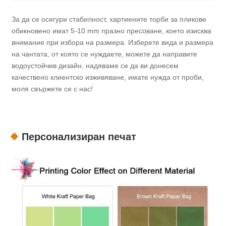
За да се осигури стабилност, хартиените торби за пликове
обикновено имат 5-10 mm празно пресоване, което изисква
внимание при избора на размера. Изберете вида и размера
на чантата, от която се нуждаете, можете да направите
водоустойчив дизайн, надяваме се да ви донесем
качествено клиентско изживяване, имате нужда от проби,
моля свържете се с нас!
Персонализиран печат