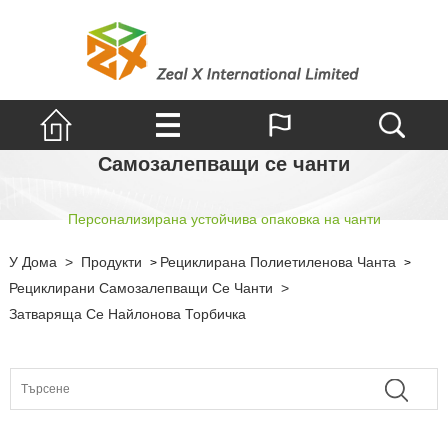
Самозалепващи се чанти
Персонализирана устойчива опаковка на чанти
У Дома
>
Продукти
Рециклирана Полиетиленова Чанта
>
>
Рециклирани Самозалепващи Се Чанти
>
Затваряща Се Найлонова Торбичка