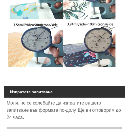
Изпратете запитване
Моля, не се колебайте да изпратите вашето
запитване във формата по-долу. Ще ви отговорим до
24 часа.