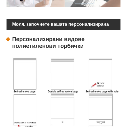
Моля, започнете вашата персонализирана
опаковка
Персонализирани видове
полиетиленови торбички