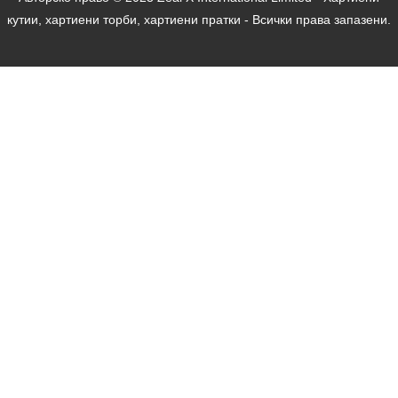
кутии, хартиени торби, хартиени пратки - Всички права запазени.