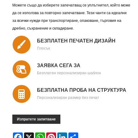
Можете също да изберете запечатващ се уплътнител, който може
да се използва за повторно запечатване. Тези чанти са идеални
за всички нужди при транспортиране, опаковане, търговия на
дребно, съхранение и складиране.
БЕЗПЛАТЕН ПЕЧАТЕН ДИЗАЙН
Плосък
ЗАЯВКА СЕГА ЗА
Безплатен персонализиран шаблон
БЕЗПЛАТНА ПРОБА НА СТРУКТУРА
Персонализиран размер без печат
Изпратете запитване
Facebook
X
WhatsApp
Pinterest
LinkedIn
Share