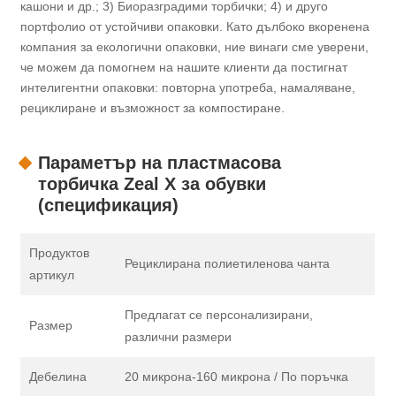
кашони и др.; 3) Биоразградими торбички; 4) и друго
портфолио от устойчиви опаковки. Като дълбоко вкоренена
компания за екологични опаковки, ние винаги сме уверени,
че можем да помогнем на нашите клиенти да постигнат
интелигентни опаковки: повторна употреба, намаляване,
рециклиране и възможност за компостиране.
Параметър на пластмасова
торбичка Zeal X за обувки
(спецификация)
Продуктов
Рециклирана полиетиленова чанта
артикул
Предлагат се персонализирани,
Размер
различни размери
Дебелина
20 микрона-160 микрона / По поръчка