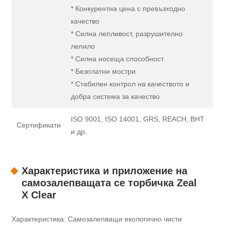
* Конкурентна цена с превъзходно
качество
* Силна лепливост, разрушително
лепило
* Силна носеща способност
* Безплатни мостри
* Стабилен контрол на качеството и
добра система за качество
ISO 9001, ISO 14001, GRS, REACH, BHT
Сертификати
и др.
Характеристика и приложение на
самозалепващата се торбичка Zeal
X Clear
Характеристика: Самозалепващи екологично чисти