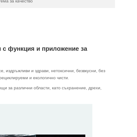
тема за качество
и с функция и приложение за
е, издръжливи и здрави, нетоксични, безвкусни, без
рециклируеми и екологично чисти.
щи за различни области, като съхранение, дрехи,