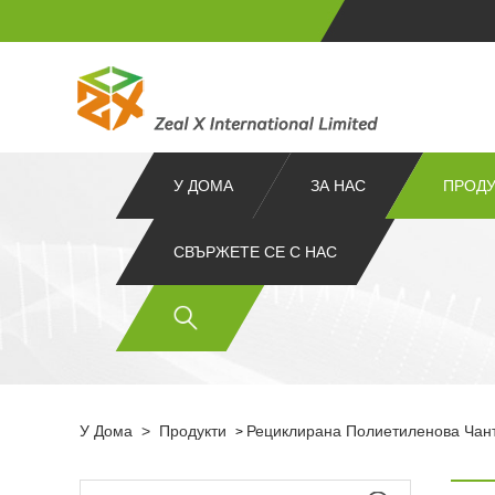
У ДОМА
ЗА НАС
ПРОДУ
СВЪРЖЕТЕ СЕ С НАС
У Дома
>
Продукти
Рециклирана Полиетиленова Чан
>