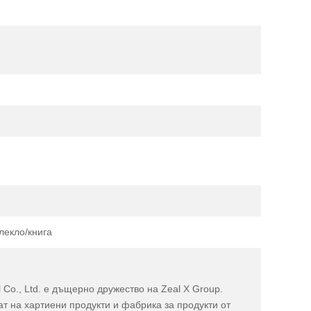
лекло/книга
 Co., Ltd. е дъщерно дружество на Zeal X Group.
т на хартиени продукти и фабрика за продукти от