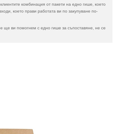
клиентите комбинация от пакети на едно гише, което
ходи, което прави работата ви по закупуване по-
е ще ви помогнем с едно гише за съпоставяне, не се