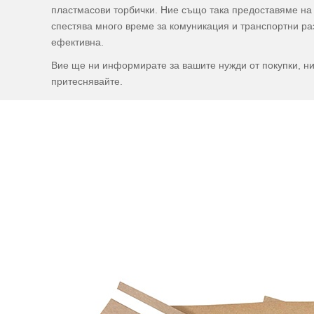
пластмасови торбички. Ние също така предоставяме на 
спестява много време за комуникация и транспортни раз
ефективна.
Вие ще ни информирате за вашите нужди от покупки, ни
притеснявайте.