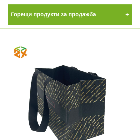
Горещи продукти за продажба