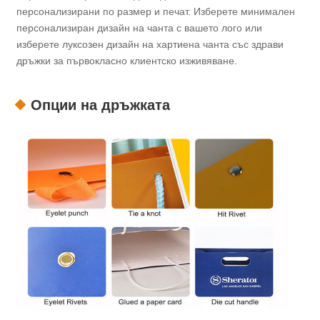
персонализирани по размер и печат. Изберете минимален
персонализиран дизайн на чанта с вашето лого или
изберете луксозен дизайн на хартиена чанта със здрави
дръжки за първокласно клиентско изживяване.
Опции на дръжката