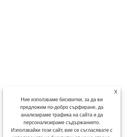
X
Ние използваме бисквитки, за да ви
предложим по-добро сърфиране, да
анализираме трафика на сайта и да
персонализираме съдържанието.
Използвайки този сайт, вие се съгласявате с