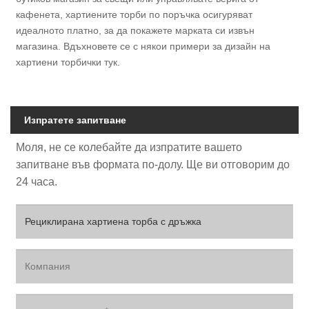
кафенета, хартиените торби по поръчка осигуряват
идеалното платно, за да покажете марката си извън
магазина. Вдъхновете се с някои примери за дизайн на
хартиени торбички тук.
Изпратете запитване
Моля, не се колебайте да изпратите вашето
запитване във формата по-долу. Ще ви отговорим до
24 часа.