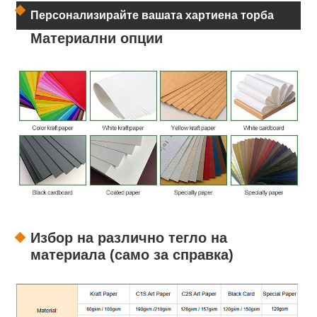
Персонализирайте вашата хартиена торба
Материални опции
Избор на различно тегло на
материала (само за справка)