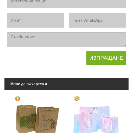
Може да ви хареса и