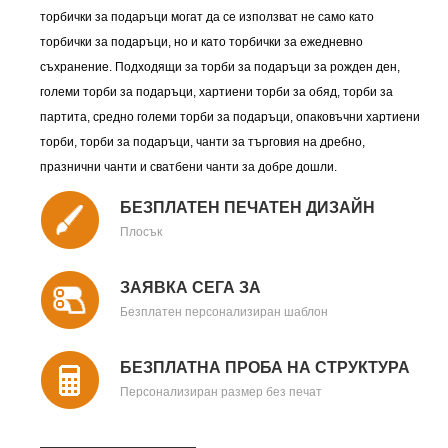
торбички за подаръци могат да се използват не само като
торбички за подаръци, но и като торбички за ежедневно
съхранение. Подходящи за торби за подаръци за рожден ден,
големи торби за подаръци, хартиени торби за обяд, торби за
партита, средно големи торби за подаръци, опаковъчни хартиени
торби, торби за подаръци, чанти за търговия на дребно,
празнични чанти и сватбени чанти за добре дошли.
БЕЗПЛАТЕН ПЕЧАТЕН ДИЗАЙН
Плосък
ЗАЯВКА СЕГА ЗА
Безплатен персонализиран шаблон
БЕЗПЛАТНА ПРОБА НА СТРУКТУРА
Персонализиран размер без печат