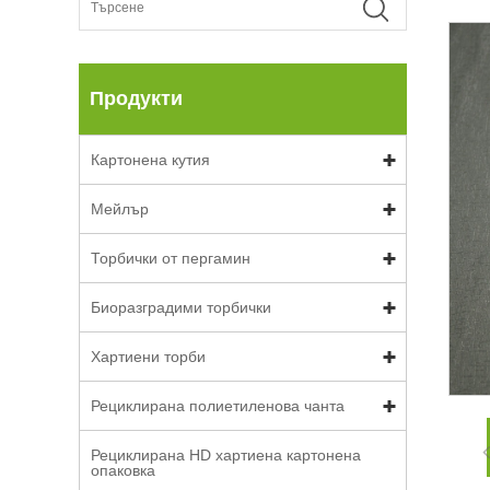
Продукти
Картонена кутия
Мейлър
Торбички от пергамин
Биоразградими торбички
Хартиени торби
Рециклирана полиетиленова чанта
Рециклирана HD хартиена картонена
опаковка