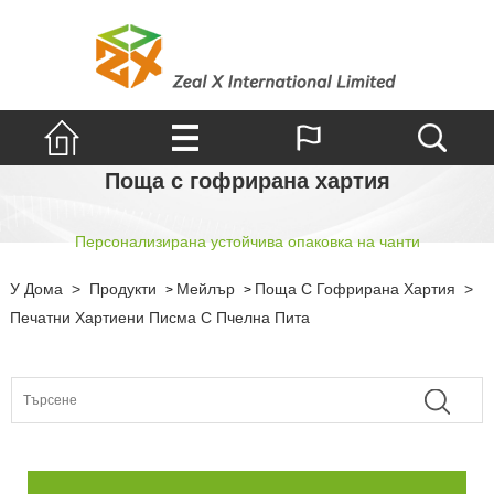
Поща с гофрирана хартия
Персонализирана устойчива опаковка на чанти
У Дома
>
Продукти
Мейлър
Поща С Гофрирана Хартия
>
>
>
Печатни Хартиени Писма С Пчелна Пита