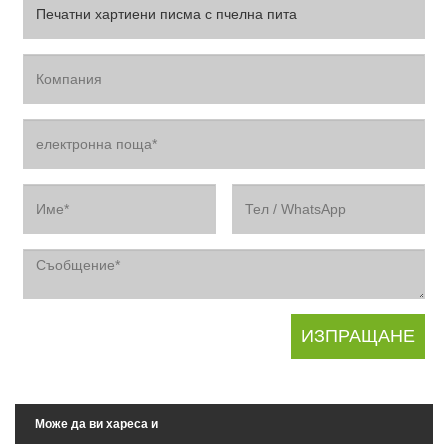
Може да ви хареса и