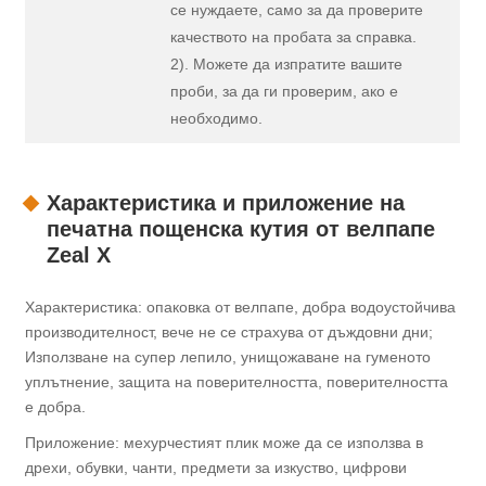
се нуждаете, само за да проверите
качеството на пробата за справка.
2). Можете да изпратите вашите
проби, за да ги проверим, ако е
необходимо.
Характеристика и приложение на
печатна пощенска кутия от велпапе
Zeal X
Характеристика: опаковка от велпапе, добра водоустойчива
производителност, вече не се страхува от дъждовни дни;
Използване на супер лепило, унищожаване на гуменото
уплътнение, защита на поверителността, поверителността
е добра.
Приложение: мехурчестият плик може да се използва в
дрехи, обувки, чанти, предмети за изкуство, цифрови