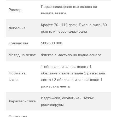
Персонализирано въз основа на
Размер
вашите заявки
Крафт: 70 - 110 gsm; Пчелна пита: 80
Дебелина
gsm или персонализирана
Количества
500-500 000
Метод на печат
Флексо с мастило на водна основа
1 обелване и запечатване / 1
Форма на
обелване и запечатване 1 разкъсана
клапа
лента / 2 обелване и запечатване 1
разкъсана лента
Издръжлив, екологичен, тежък,
Характеристика
рециклируем
Формат на