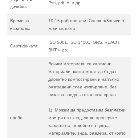
Psd, pdf, AI и др.
дизайна
Време за
10-15 работни дни, Спешно/Зависи от
изработка
количеството
ISO 9001, ISO 14001, GRS, REACH,
Сертификати
BHT и др.
Всички материали са хартиени
материали, които могат да бъдат
директно компостирани и напълно
разградени след изхвърляне, без
никаква вреда за околната среда.
1). Можем да предоставим безплатни
проба
мостри на склад, за да проверите
качеството, подобно на цвета,
материалите, вида, размера, от които