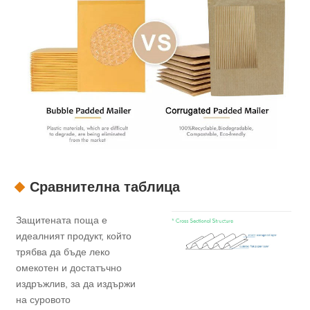
Сравнителна таблица
Защитената поща е
идеалният продукт, който
трябва да бъде леко
омекотен и достатъчно
издръжлив, за да издържи
на суровото