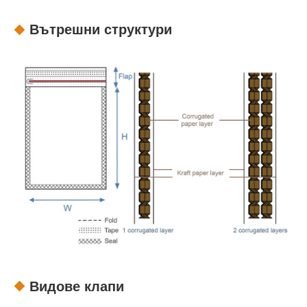
Вътрешни структури
Видове клапи