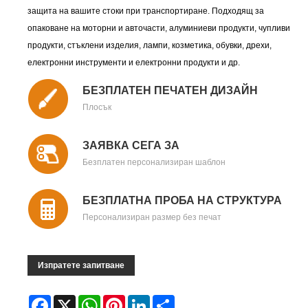
защита на вашите стоки при транспортиране. Подходящ за
опаковане на моторни и авточасти, алуминиеви продукти, чупливи
продукти, стъклени изделия, лампи, козметика, обувки, дрехи,
електронни инструменти и електронни продукти и др.
БЕЗПЛАТЕН ПЕЧАТЕН ДИЗАЙН
Плосък
ЗАЯВКА СЕГА ЗА
Безплатен персонализиран шаблон
БЕЗПЛАТНА ПРОБА НА СТРУКТУРА
Персонализиран размер без печат
Изпратете запитване
Facebook
X
WhatsApp
Pinterest
LinkedIn
Share