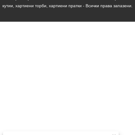
кутии, хартиени торби, хартиени пратки - Всички права запазени.