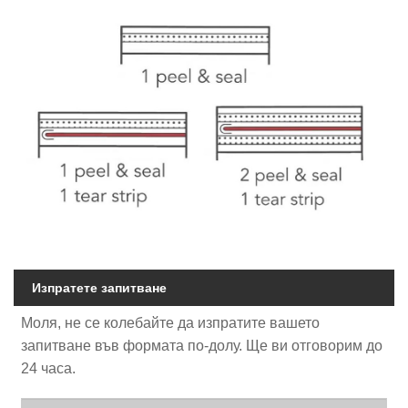
Изпратете запитване
Моля, не се колебайте да изпратите вашето
запитване във формата по-долу. Ще ви отговорим до
24 часа.