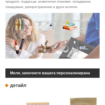
продукти, подаръци, козметични опаковки, складиране,
пазаруване, разпространение и други аспекти.
Моля, започнете вашата персонализирана
опаковка
детайл