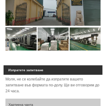
Изпратете запитване
Моля, не се колебайте да изпратите вашето
запитване във формата по-долу. Ще ви отговорим до
24 часа.