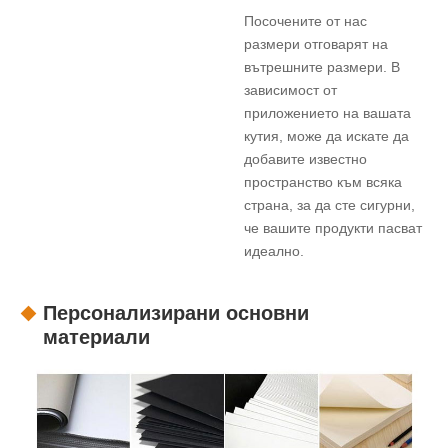
Посочените от нас
размери отговарят на
вътрешните размери. В
зависимост от
приложението на вашата
кутия, може да искате да
добавите известно
пространство към всяка
страна, за да сте сигурни,
че вашите продукти пасват
идеално.
Персонализирани основни
материали