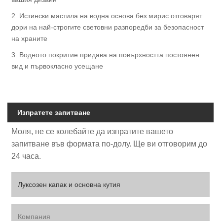
2. Истински мастила на водна основа без мирис отговарят
дори на най-строгите световни разпоредби за безопасност
на храните
3. Водното покритие придава на повърхността постоянен
вид и първокласно усещане
Изпратете запитване
Моля, не се колебайте да изпратите вашето
запитване във формата по-долу. Ще ви отговорим до
24 часа.