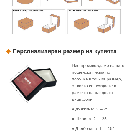
Персонализиран размер на кутията
Ние произвеждаме вашите
пощенски писма по
поръчка в точния размер,
от който се нуждаете в
рамките на следните
диапазони:
● Дължина: 3" – 25".
● Ширина: 2" – 25".
● Дълбочина: 1" – 15".