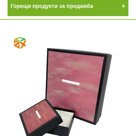
Горещи продукти за продажба