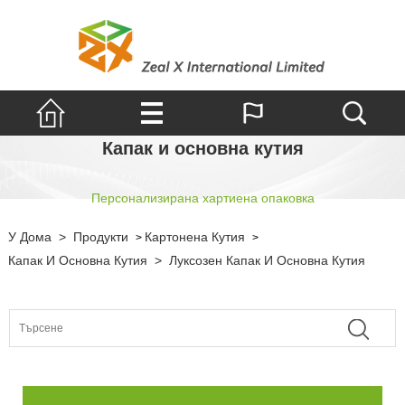
Капак и основна кутия
Персонализирана хартиена опаковка
У Дома
>
Продукти
Картонена Кутия
>
>
Капак И Основна Кутия
>
Луксозен Капак И Основна Кутия