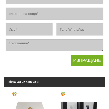
Може да ви хареса и