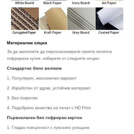
Материални опции
За да започнете да персонализирате своята печатна
гофрирана кутия, изберете от следните опции:
Стандартно бяло велпапе
1. Популярен, икономичен вариант
2. Изработен от здрав, устойчив материал
3. Без покритие
4. Подобрено качество на печат с HD Print
Първокласен бял гофриран картон
1. Гладка повърхност с луксозно усещане