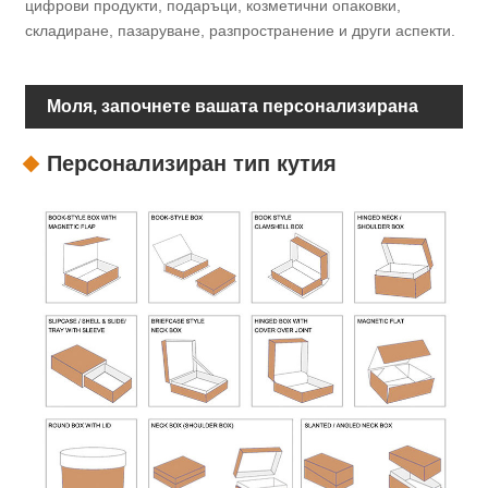
цифрови продукти, подаръци, козметични опаковки,
складиране, пазаруване, разпространение и други аспекти.
Моля, започнете вашата персонализирана
опаковка
Персонализиран тип кутия