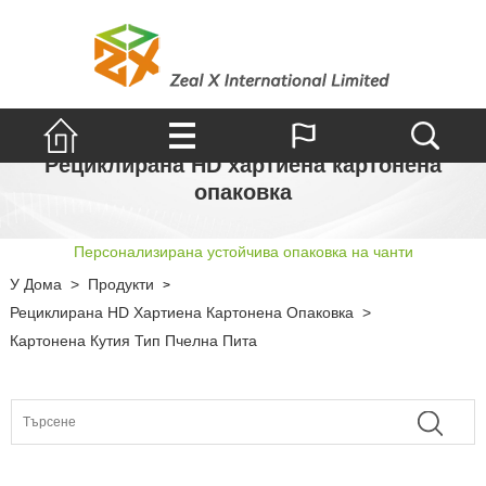
Рециклирана HD хартиена картонена
опаковка
Персонализирана устойчива опаковка на чанти
У Дома
>
Продукти
>
Рециклирана HD Хартиена Картонена Опаковка
>
Картонена Кутия Тип Пчелна Пита