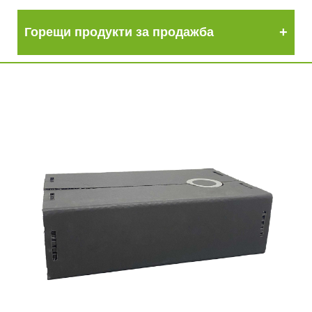
Горещи продукти за продажба