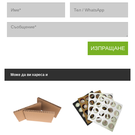
Може да ви хареса и