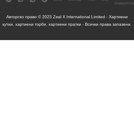
поверител
Авторско право © 2023 Zeal X International Limited - Хартиени
кутии, хартиени торби, хартиени пратки - Всички права запазени.