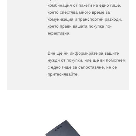
комбинация от пакети на едно гише,
което спестява много време за
комуникация и транспортни разходи,
което прави вашата покупка по-
ефективна.
Вие ще ни информирате за вашите
нужди от покупки, ние ще ви помогнем
с едно гише за съпоставяне, не се
притеснявайте.