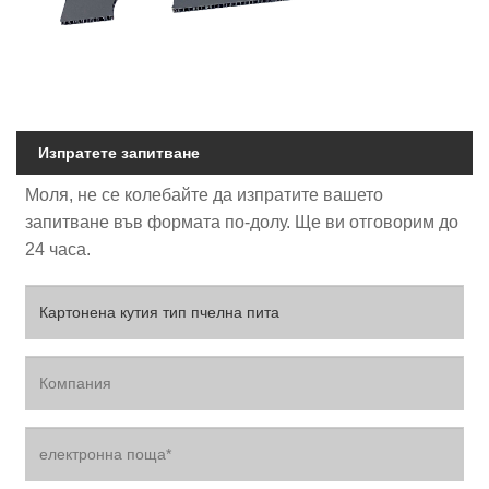
Изпратете запитване
Моля, не се колебайте да изпратите вашето
запитване във формата по-долу. Ще ви отговорим до
24 часа.