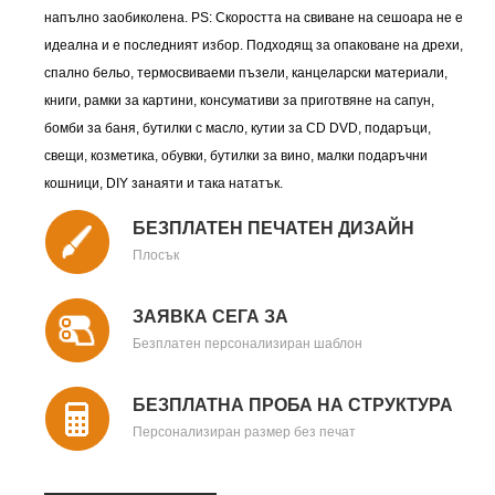
напълно заобиколена. PS: Скоростта на свиване на сешоара не е
идеална и е последният избор. Подходящ за опаковане на дрехи,
спално бельо, термосвиваеми пъзели, канцеларски материали,
книги, рамки за картини, консумативи за приготвяне на сапун,
бомби за баня, бутилки с масло, кутии за CD DVD, подаръци,
свещи, козметика, обувки, бутилки за вино, малки подаръчни
кошници, DIY занаяти и така нататък.
БЕЗПЛАТЕН ПЕЧАТЕН ДИЗАЙН
Плосък
ЗАЯВКА СЕГА ЗА
Безплатен персонализиран шаблон
БЕЗПЛАТНА ПРОБА НА СТРУКТУРА
Персонализиран размер без печат