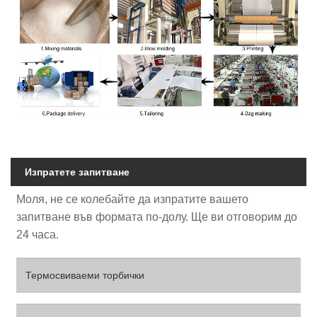
Изпратете запитване
Моля, не се колебайте да изпратите вашето
запитване във формата по-долу. Ще ви отговорим до
24 часа.