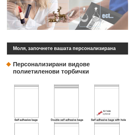
Моля, започнете вашата персонализирана
опаковка
Персонализирани видове
полиетиленови торбички