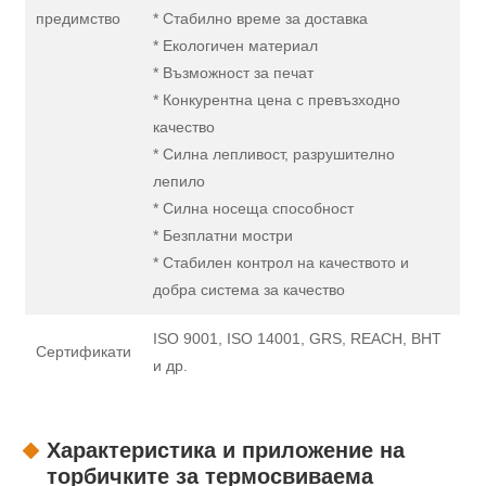
предимство
* Стабилно време за доставка
* Екологичен материал
* Възможност за печат
* Конкурентна цена с превъзходно
качество
* Силна лепливост, разрушително
лепило
* Силна носеща способност
* Безплатни мостри
* Стабилен контрол на качеството и
добра система за качество
ISO 9001, ISO 14001, GRS, REACH, BHT
Сертификати
и др.
Характеристика и приложение на
торбичките за термосвиваема