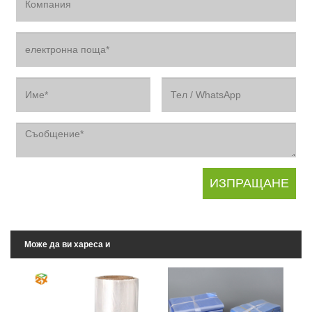
Може да ви хареса и