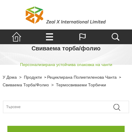
Свиваема торба/фолио
Персонализирана устойчива опаковка на чанти
У Дома
>
Продукти
Рециклирана Полиетиленова Чанта
>
>
Свиваема Торба/фолио
>
Термосвиваеми Торбички