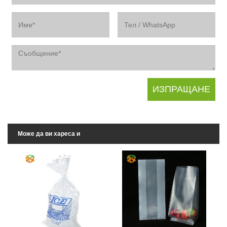
Може да ви хареса и