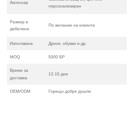
Аксесоар
персонализиран
Размер и
По желание на клиента
дебелина
Използване
Дрехи, обувки и др.
MOQ
5000 БР
Време за
12-15 дни
доставка
OEM/ODM
Горещо добре дошли