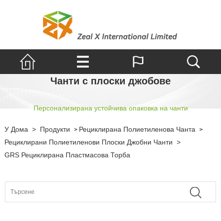
Чанти с плоски джобове
Персонализирана устойчива опаковка на чанти
У Дома
>
Продукти
Рециклирана Полиетиленова Чанта
>
>
Рециклирани Полиетиленови Плоски Джобни Чанти
>
GRS Рециклирана Пластмасова Торба