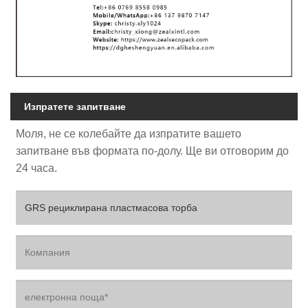
Изпратете запитване
Моля, не се колебайте да изпратите вашето
запитване във формата по-долу. Ще ви отговорим до
24 часа.