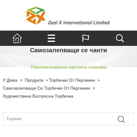
Самозалепващи се чанти
Персонализирана хартиена опаковка
У Дома
>
Продукти
Торбички От Пергамин
>
>
Самозалепващи Се Торбички От Пергамин
>
Художествена Експресна Торбичка