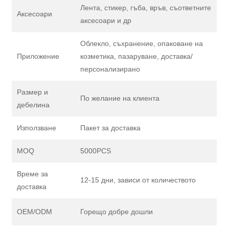
Лента, стикер, гъба, връв, съответните
Аксесоари
аксесоари и др
Облекло, съхранение, опаковане на
Приложение
козметика, пазаруване, доставка/
персонализирано
Размер и
По желание на клиента
дебелина
Използване
Пакет за доставка
MOQ
5000PCS
Време за
12-15 дни, зависи от количеството
доставка
OEM/ODM
Горещо добре дошли