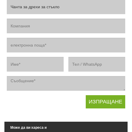
Може да ви хареса и