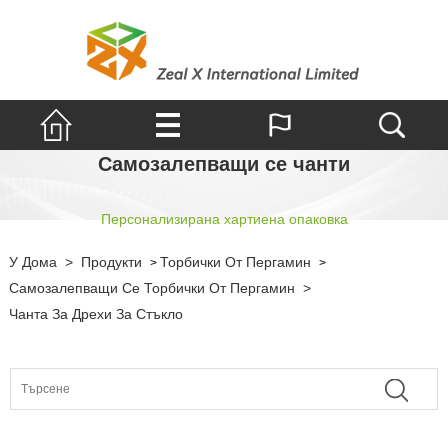
Самозалепващи се чанти
Персонализирана хартиена опаковка
У Дома
>
Продукти
Торбички От Пергамин
>
>
Самозалепващи Се Торбички От Пергамин
>
Чанта За Дрехи За Стъкло