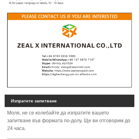
Изпратете запитване
Моля, не се колебайте да изпратите вашето
запитване във формата по-долу. Ще ви отговорим до
24 часа.