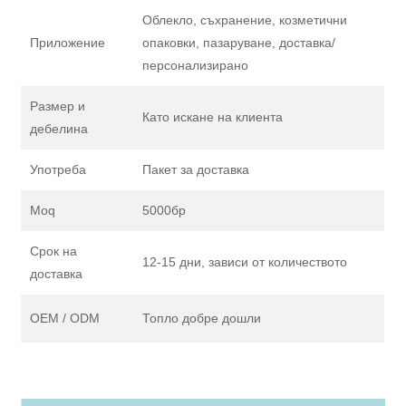
Облекло, съхранение, козметични
Приложение
опаковки, пазаруване, доставка/
персонализирано
Размер и
Като искане на клиента
дебелина
Употреба
Пакет за доставка
Moq
5000бр
Срок на
12-15 дни, зависи от количеството
доставка
OEM / ODM
Топло добре дошли