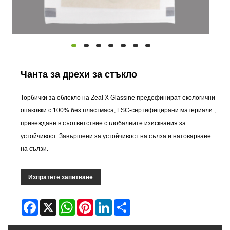
Чанта за дрехи за стъкло
Торбички за облекло на Zeal X Glassine предефинират екологични
опаковки с ‌100% без пластмаса, FSC-сертифицирани материали ‌,
привеждане в съответствие с глобалните изисквания за
устойчивост. Завършени за устойчивост на сълза и натоварване
на сълзи.
Изпратете запитване
Facebook
X
WhatsApp
Pinterest
LinkedIn
Share