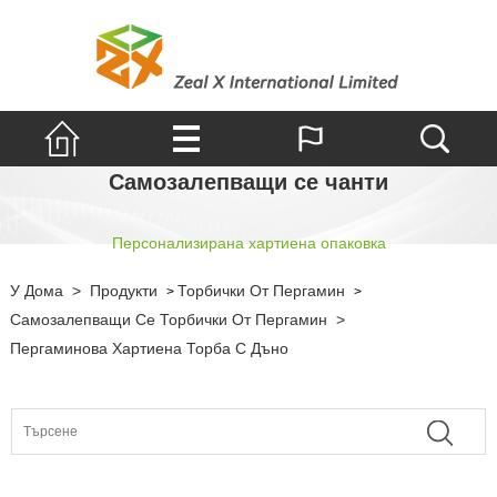
Самозалепващи се чанти
Персонализирана хартиена опаковка
У Дома
>
Продукти
Торбички От Пергамин
>
>
Самозалепващи Се Торбички От Пергамин
>
Пергаминова Хартиена Торба С Дъно