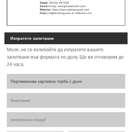
Изпратете запитване
Моля, не се колебайте да изпратите вашето
запитване във формата по-долу. Ще ви отговорим до
24 часа.