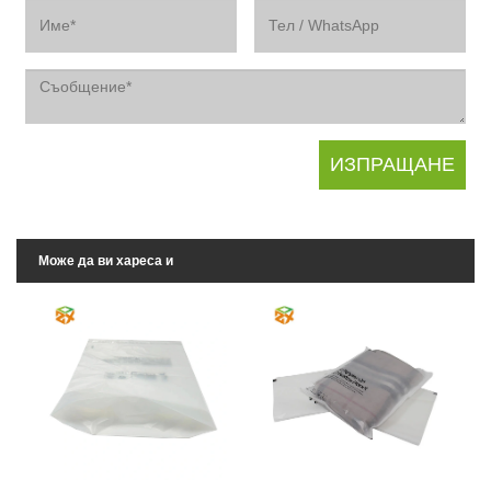
Може да ви хареса и