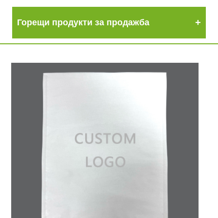
Горещи продукти за продажба