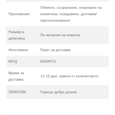
Облекло, съхранение, опаковане на
Приложение
козметика, пазаруване, доставка/
персонализирано
Размер и
По желание на клиента
дебелина
Използване
Пакет за доставка
MOQ
5000PCS
Време за
12-15 дни, зависи от количеството
доставка
OEM/ODM
Горещо добре дошли