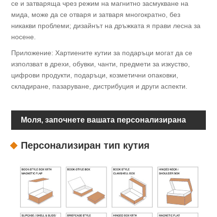
се и затваряща чрез режим на магнитно засмукване на
мида, може да се отваря и затваря многократно, без
никакви проблеми; дизайнът на дръжката я прави лесна за
носене.
Приложение: Хартиените кутии за подаръци могат да се
използват в дрехи, обувки, чанти, предмети за изкуство,
цифрови продукти, подаръци, козметични опаковки,
складиране, пазаруване, дистрибуция и други аспекти.
Моля, започнете вашата персонализирана
опаковка
Персонализиран тип кутия