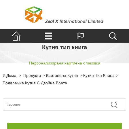
Кутия тип книга
Персонализирана хартиена опаковка
У Дома
>
Продукти
Картонена Кутия
Кутия Тип Книга
>
>
>
Подаръчна Кутия С Двойна Врата