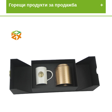
Горещи продукти за продажба