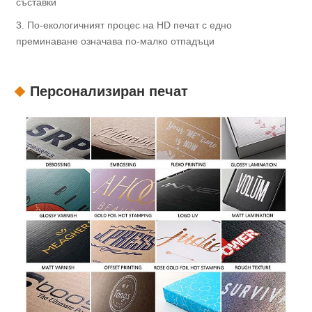
съставки
3. По-екологичният процес на HD печат с едно
преминаване означава по-малко отпадъци
Персонализиран печат