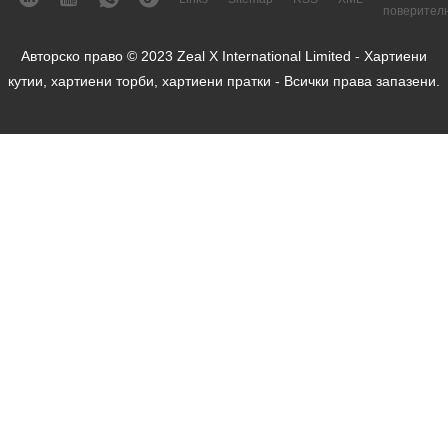
поверител
Авторско право © 2023 Zeal X International Limited - Хартиени
кутии, хартиени торби, хартиени пратки - Всички права запазени.