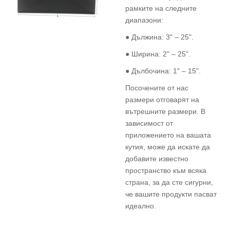
рамките на следните
диапазони:
● Дължина: 3" – 25".
● Ширина: 2" – 25".
● Дълбочина: 1" – 15".
Посочените от нас
размери отговарят на
вътрешните размери. В
зависимост от
приложението на вашата
кутия, може да искате да
добавите известно
пространство към всяка
страна, за да сте сигурни,
че вашите продукти пасват
идеално.