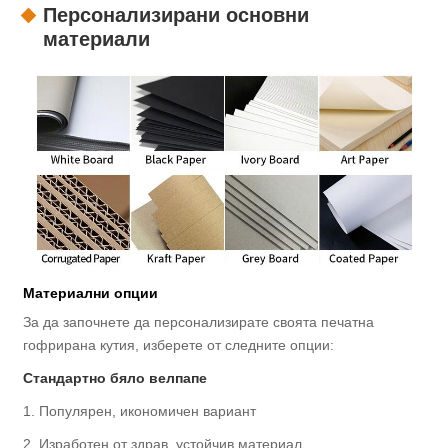
Персонализирани основни
материали
Материални опции
За да започнете да персонализирате своята печатна
гофрирана кутия, изберете от следните опции:
Стандартно бяло велпапе
1. Популярен, икономичен вариант
2. Изработен от здрав, устойчив материал