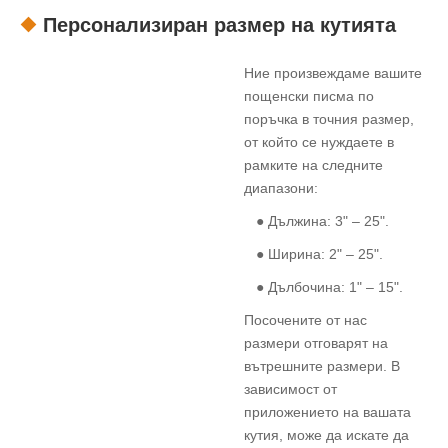
Персонализиран размер на кутията
Ние произвеждаме вашите
пощенски писма по
поръчка в точния размер,
от който се нуждаете в
рамките на следните
диапазони:
● Дължина: 3" – 25".
● Ширина: 2" – 25".
● Дълбочина: 1" – 15".
Посочените от нас
размери отговарят на
вътрешните размери. В
зависимост от
приложението на вашата
кутия, може да искате да