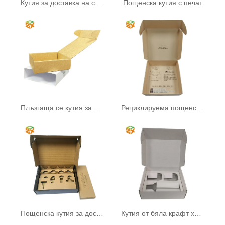
Кутия за доставка на самолет
Пощенска кутия с печат
Плъзгаща се кутия за чекмеджета
Рециклируема пощенска кутия за самолет
Пощенска кутия за доставка
Кутия от бяла крафт хартия