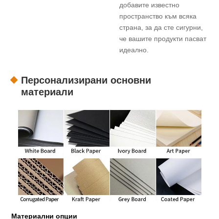
добавите известно
пространство към всяка
страна, за да сте сигурни,
че вашите продукти пасват
идеално.
Персонализирани основни
материали
Материални опции