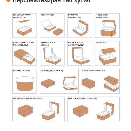
Персонализиран тип кутия