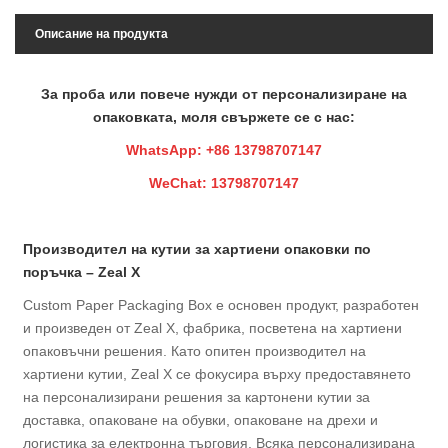
Описание на продукта
За проба или повече нужди от персонализиране на
опаковката, моля свържете се с нас:
WhatsApp: +86 13798707147
WeChat: 13798707147
Производител на кутии за хартиени опаковки по
поръчка – Zeal X
Custom Paper Packaging Box е основен продукт, разработен
и произведен от Zeal X, фабрика, посветена на хартиени
опаковъчни решения. Като опитен производител на
хартиени кутии, Zeal X се фокусира върху предоставянето
на персонализирани решения за картонени кутии за
доставка, опаковане на обувки, опаковане на дрехи и
логистика за електронна търговия. Всяка персонализирана