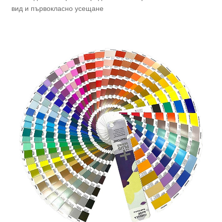
вид и първокласно усещане