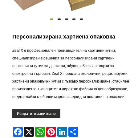
Персонализирана хартиена опаковка
Zeal X е професионален производител на хартиени кутии,
специализиран в решения за персонализирани хартиени
опаковъчни кутии за доставки, обувки, облекла и марки за
електронна търговия. Zeal X предлага екологични, рециклируеми
хартиени опаковъчни кутии с гъвкаво персонализиране, стабилен
производствен капацитет и директно фабрично ценообразуване,
поддържайки глобални марки с надеждни доставки на опаковки.
Изпратете запитване
Facebook
X
WhatsApp
Pinterest
LinkedIn
Share