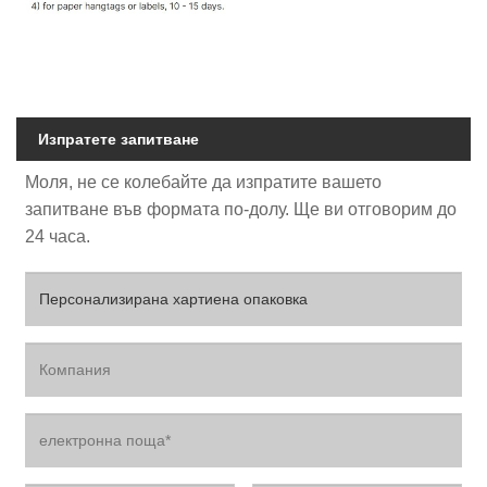
Изпратете запитване
Моля, не се колебайте да изпратите вашето
запитване във формата по-долу. Ще ви отговорим до
24 часа.