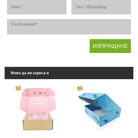
Може да ви хареса и