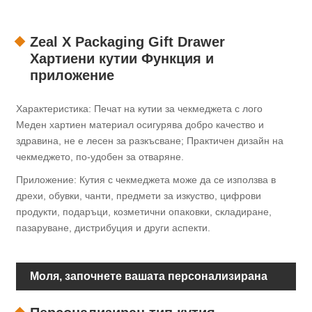
Zeal X Packaging Gift Drawer
Хартиени кутии Функция и
приложение
Характеристика: Печат на кутии за чекмеджета с лого
Меден хартиен материал осигурява добро качество и
здравина, не е лесен за разкъсване; Практичен дизайн на
чекмеджето, по-удобен за отваряне.
Приложение: Кутия с чекмеджета може да се използва в
дрехи, обувки, чанти, предмети за изкуство, цифрови
продукти, подаръци, козметични опаковки, складиране,
пазаруване, дистрибуция и други аспекти.
Моля, започнете вашата персонализирана
опаковка