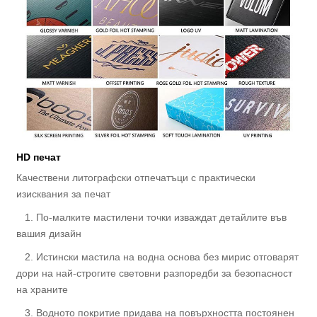
HD печат
Качествени литографски отпечатъци с практически
изисквания за печат
1. По-малките мастилени точки изваждат детайлите във
вашия дизайн
2. Истински мастила на водна основа без мирис отговарят
дори на най-строгите световни разпоредби за безопасност
на храните
3. Водното покритие придава на повърхността постоянен