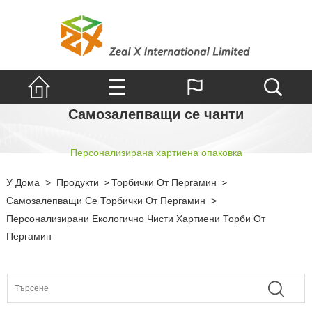
Самозалепващи се чанти
Персонализирана хартиена опаковка
У Дома
>
Продукти
Торбички От Пергамин
>
>
Самозалепващи Се Торбички От Пергамин
>
Персонализирани Екологично Чисти Хартиени Торби От
Пергамин