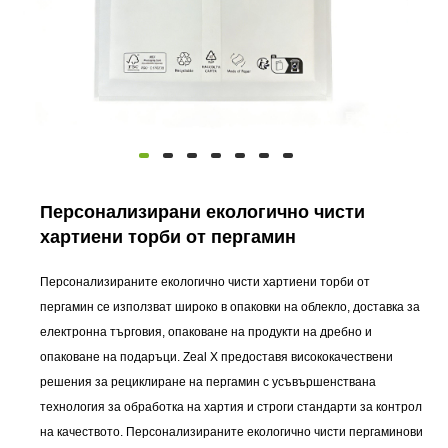
Персонализирани екологично чисти
хартиени торби от пергамин
Персонализираните екологично чисти хартиени торби от
пергамин се използват широко в опаковки на облекло, доставка за
електронна търговия, опаковане на продукти на дребно и
опаковане на подаръци. Zeal X предоставя висококачествени
решения за рециклиране на пергамин с усъвършенствана
технология за обработка на хартия и строги стандарти за контрол
на качеството. Персонализираните екологично чисти пергаминови