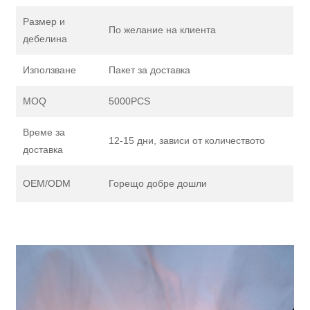
Размер и
По желание на клиента
дебелина
Използване
Пакет за доставка
MOQ
5000PCS
Време за
12-15 дни, зависи от количеството
доставка
OEM/ODM
Горещо добре дошли