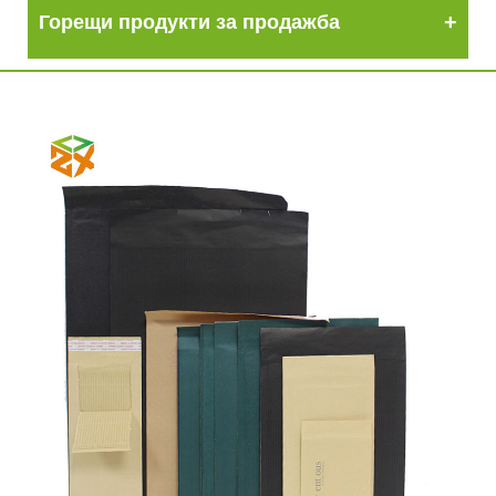
Горещи продукти за продажба