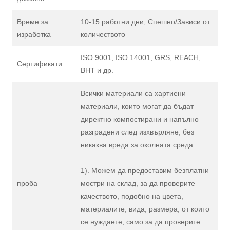
Време за
10-15 работни дни, Спешно/Зависи от
изработка
количеството
ISO 9001, ISO 14001, GRS, REACH,
Сертификати
BHT и др.
Всички материали са хартиени
материали, които могат да бъдат
директно компостирани и напълно
разградени след изхвърляне, без
никаква вреда за околната среда.
1). Можем да предоставим безплатни
проба
мостри на склад, за да проверите
качеството, подобно на цвета,
материалите, вида, размера, от които
се нуждаете, само за да проверите