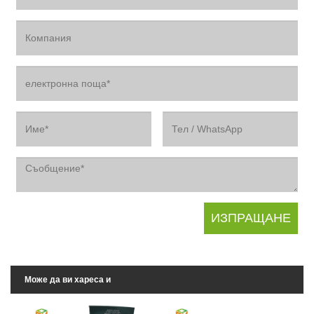
Може да ви хареса и