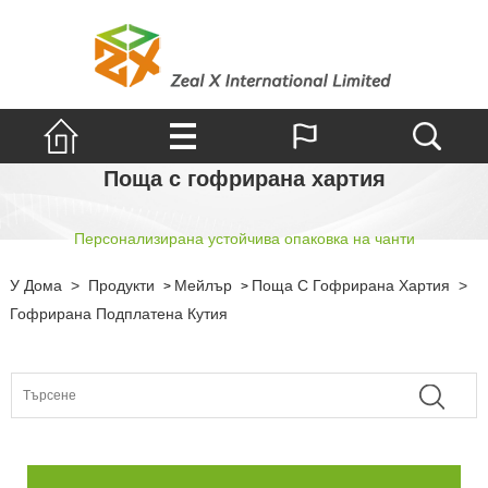
Поща с гофрирана хартия
Персонализирана устойчива опаковка на чанти
У Дома
>
Продукти
Мейлър
Поща С Гофрирана Хартия
>
>
>
Гофрирана Подплатена Кутия