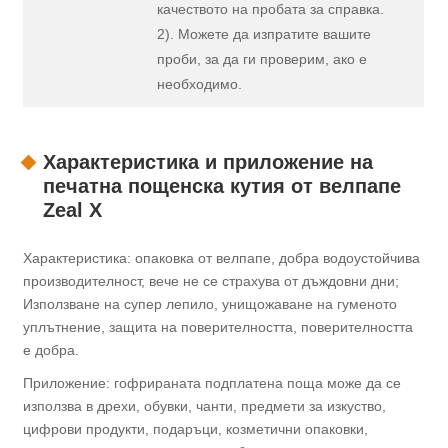
качеството на пробата за справка.
2). Можете да изпратите вашите
проби, за да ги проверим, ако е
необходимо.
Характеристика и приложение на
печатна пощенска кутия от велпапе
Zeal X
Характеристика: опаковка от велпапе, добра водоустойчива
производителност, вече не се страхува от дъждовни дни;
Използване на супер лепило, унищожаване на гуменото
уплътнение, защита на поверителността, поверителността
е добра.
Приложение: гофрираната подплатена поща може да се
използва в дрехи, обувки, чанти, предмети за изкуство,
цифрови продукти, подаръци, козметични опаковки,