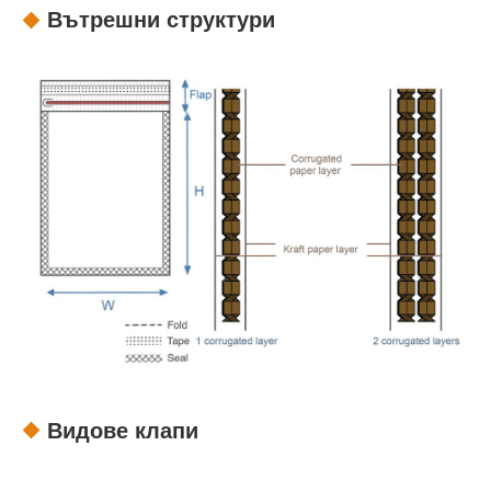
Вътрешни структури
Видове клапи