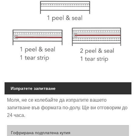
Изпратете запитване
Моля, не се колебайте да изпратите вашето
запитване във формата по-долу. Ще ви отговорим до
24 часа.