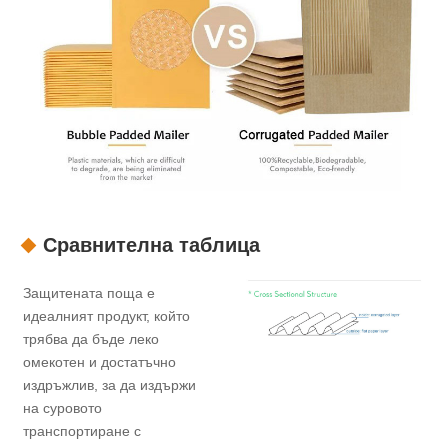
Сравнителна таблица
Защитената поща е
идеалният продукт, който
трябва да бъде леко
омекотен и достатъчно
издръжлив, за да издържи
на суровото
транспортиране с