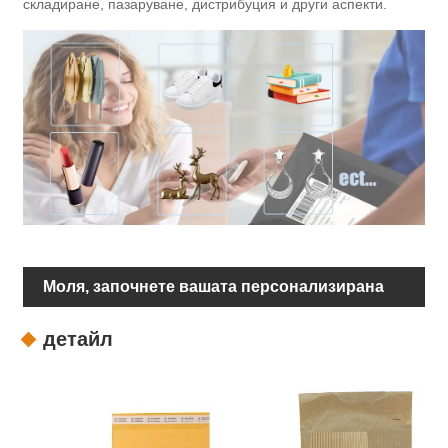
складиране, пазаруване, дистрибуция и други аспекти.
Моля, започнете вашата персонализирана
опаковка
детайл