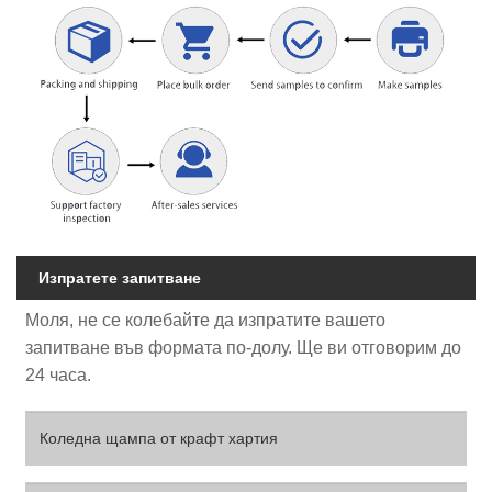
Изпратете запитване
Моля, не се колебайте да изпратите вашето
запитване във формата по-долу. Ще ви отговорим до
24 часа.