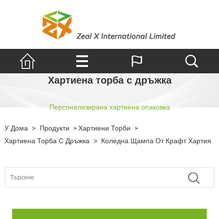
Хартиена торба с дръжка
Персонализирана хартиена опаковка
У Дома
>
Продукти
Хартиени Торби
>
>
Хартиена Торба С Дръжка
>
Коледна Щампа От Крафт Хартия