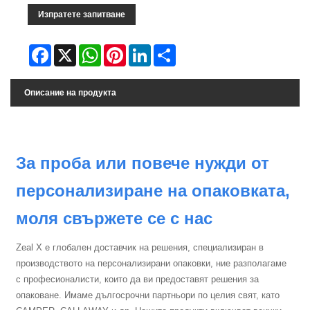
Изпратете запитване
Facebook
X
WhatsApp
Pinterest
LinkedIn
Share
Описание на продукта
За проба или повече нужди от
персонализиране на опаковката,
моля свържете се с нас
Zeal X е глобален доставчик на решения, специализиран в
производството на персонализирани опаковки, ние разполагаме
с професионалисти, които да ви предоставят решения за
опаковане. Имаме дългосрочни партньори по целия свят, като