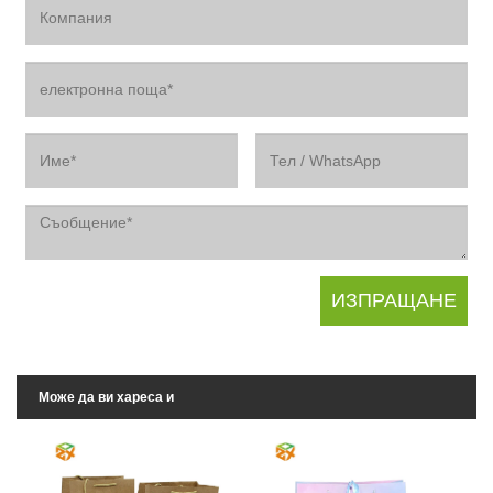
Може да ви хареса и