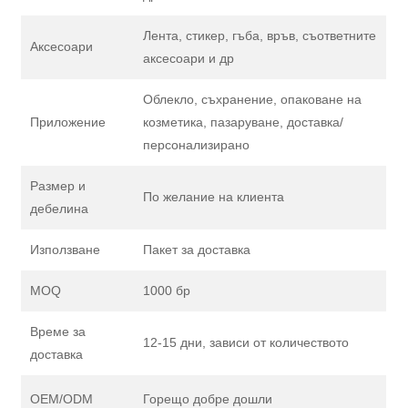
Лента, стикер, гъба, връв, съответните
Аксесоари
аксесоари и др
Облекло, съхранение, опаковане на
Приложение
козметика, пазаруване, доставка/
персонализирано
Размер и
По желание на клиента
дебелина
Използване
Пакет за доставка
MOQ
1000 бр
Време за
12-15 дни, зависи от количеството
доставка
OEM/ODM
Горещо добре дошли