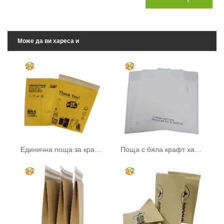
Може да ви хареса и
Единична поща за крафт хартия
Поща с бяла крафт хартия с прозорец