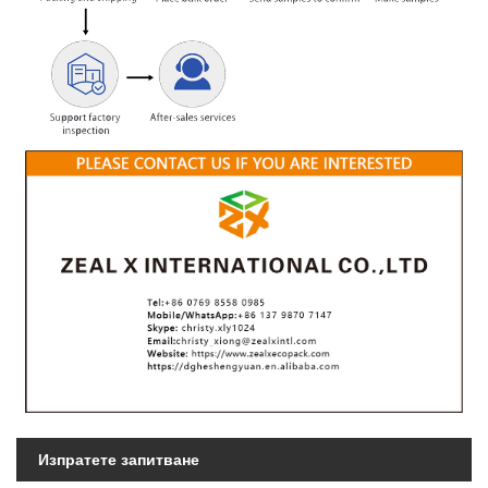
Изпратете запитване