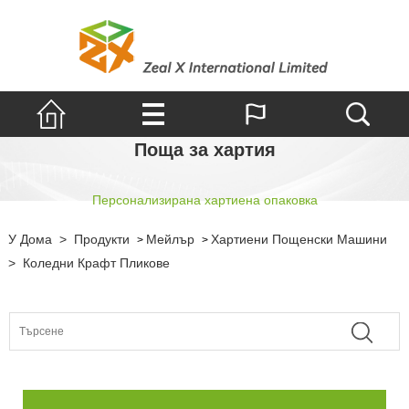
Поща за хартия
Персонализирана хартиена опаковка
У Дома
>
Продукти
Мейлър
Хартиени Пощенски Машини
>
>
>
Коледни Крафт Пликове