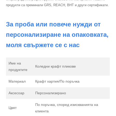
продукти са преминали GRS, REACH, BHT и други сертификати.
За проба или повече нужди от
персонализиране на опаковката,
моля свържете се с нас
Име на
Коледни крафт пликове
продуктите
Материал
Крафт хартия/По поръчка
Аксесоар
Персонализирано
По поръчка, според изискванията на
Цвят
клиента