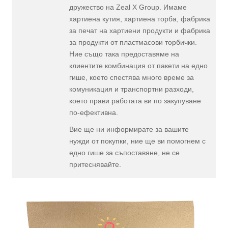
дружество на Zeal X Group. Имаме
хартиена кутия, хартиена торба, фабрика
за печат на хартиени продукти и фабрика
за продукти от пластмасови торбички.
Ние също така предоставяме на
клиентите комбинация от пакети на едно
гише, което спестява много време за
комуникация и транспортни разходи,
което прави работата ви по закупуване
по-ефективна.
Вие ще ни информирате за вашите
нужди от покупки, ние ще ви помогнем с
едно гише за съпоставяне, не се
притеснявайте.