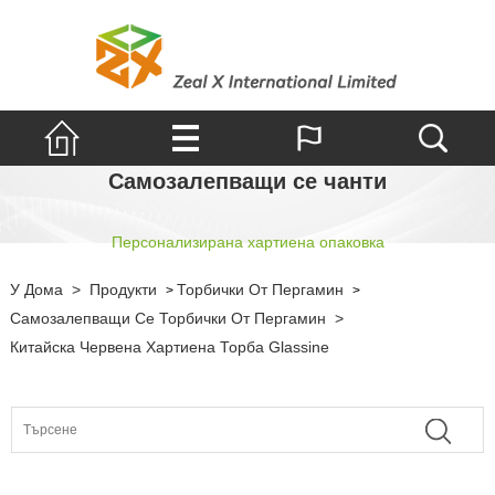
Самозалепващи се чанти
Персонализирана хартиена опаковка
У Дома
>
Продукти
Торбички От Пергамин
>
>
Самозалепващи Се Торбички От Пергамин
>
Китайска Червена Хартиена Торба Glassine