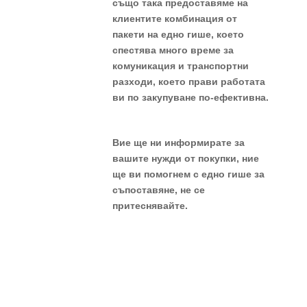
също така предоставяме на
клиентите комбинация от
пакети на едно гише, което
спестява много време за
комуникация и транспортни
разходи, което прави работата
ви по закупуване по-ефективна.
Вие ще ни информирате за
вашите нужди от покупки, ние
ще ви помогнем с едно гише за
съпоставяне, не се
притеснявайте.