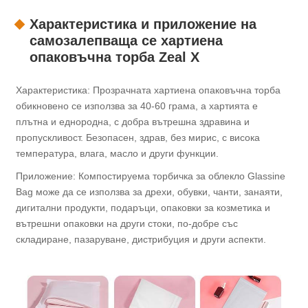
Характеристика и приложение на
самозалепваща се хартиена
опаковъчна торба Zeal X
Характеристика: Прозрачната хартиена опаковъчна торба
обикновено се използва за 40-60 грама, а хартията е
плътна и еднородна, с добра вътрешна здравина и
пропускливост. Безопасен, здрав, без мирис, с висока
температура, влага, масло и други функции.
Приложение: Компостируема торбичка за облекло Glassine
Bag може да се използва за дрехи, обувки, чанти, занаяти,
дигитални продукти, подаръци, опаковки за козметика и
вътрешни опаковки на други стоки, по-добре със
складиране, пазаруване, дистрибуция и други аспекти.