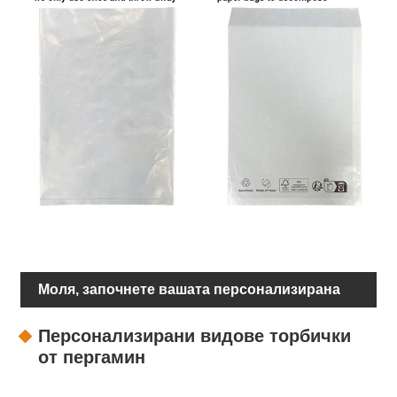
Моля, започнете вашата персонализирана
опаковка
Персонализирани видове торбички
от пергамин