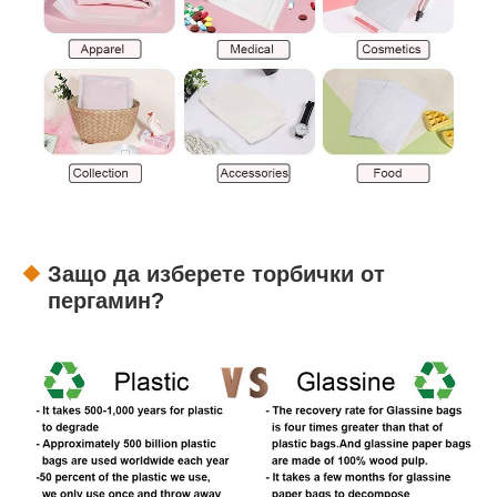
Защо да изберете торбички от
пергамин?