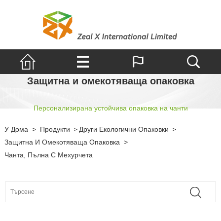
Защитна и омекотяваща опаковка
Персонализирана устойчива опаковка на чанти
У Дома
>
Продукти
Други Екологични Опаковки
>
>
Защитна И Омекотяваща Опаковка
>
Чанта, Пълна С Мехурчета