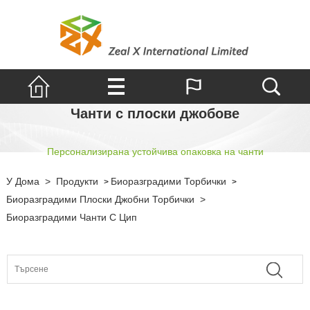
Чанти с плоски джобове
Персонализирана устойчива опаковка на чанти
У Дома
>
Продукти
Биоразградими Торбички
>
>
Биоразградими Плоски Джобни Торбички
>
Биоразградими Чанти С Цип