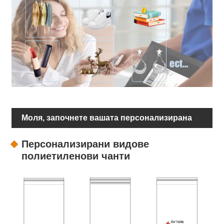
Моля, започнете вашата персонализирана
опаковка
Персонализирани видове
полиетиленови чанти