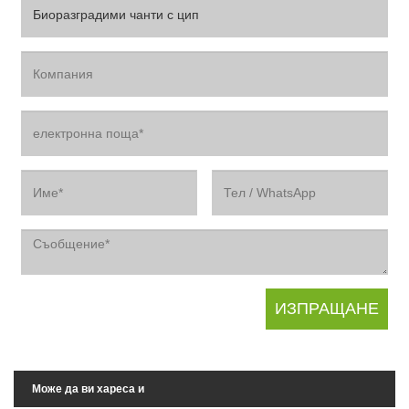
Може да ви хареса и