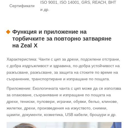
ISO 9001, ISO 14001, GRS, REACH, BHT
Сертификати
и др.
Функция и приложение на
торбичките за повторно затваряне
на Zeal X
Характеристика: Чанти с цип за дрехи, подсилени отстрани,
с добра издръжливост и здравина, по-добра устойчивост на
разкъсване, разкъсване, за защита на стоките по време на
съхранение, транспортиране и изпращане по пощата.
Приложение: Екологичната чанта с цип може да се използва
за опаковане, съхраняване и изпращане по пощата на
дрехи, тениски, пуловери, играчки, обувки, бельо, клинове,
жилетки, дрехи, произведения на изкуството, снимки,
щампи, документи, козметика, USB кабели, брошури и др.