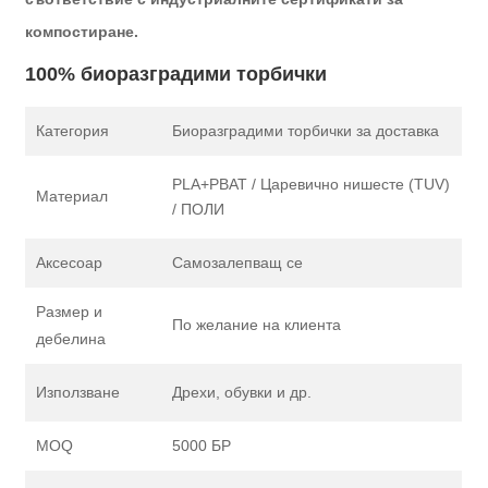
компостиране.
100% биоразградими торбички
Категория
Биоразградими торбички за доставка
PLA+PBAT / Царевично нишесте (TUV)
Материал
/ ПОЛИ
Аксесоар
Самозалепващ се
Размер и
По желание на клиента
дебелина
Използване
Дрехи, обувки и др.
MOQ
5000 БР