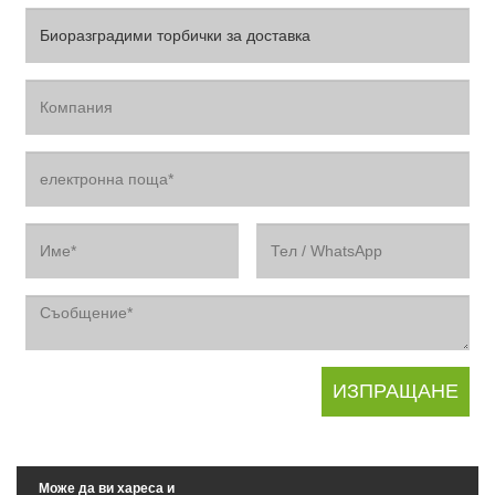
Може да ви хареса и