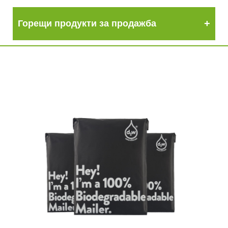
Горещи продукти за продажба