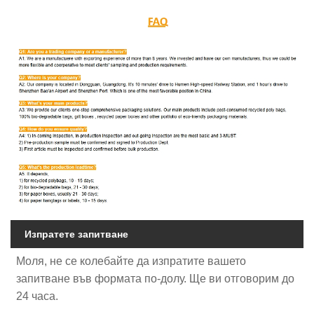
Изпратете запитване
Моля, не се колебайте да изпратите вашето
запитване във формата по-долу. Ще ви отговорим до
24 часа.