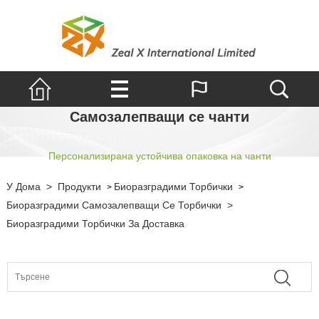
Самозалепващи се чанти
Персонализирана устойчива опаковка на чанти
У Дома
>
Продукти
Биоразградими Торбички
>
>
Биоразградими Самозалепващи Се Торбички
>
Биоразградими Торбички За Доставка