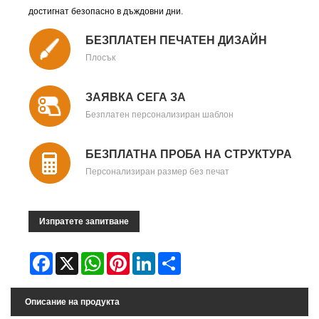
достигнат безопасно в дъждовни дни.
БЕЗПЛАТЕН ПЕЧАТЕН ДИЗАЙН
Плосък
ЗАЯВКА СЕГА ЗА
Безплатен персонализиран шаблон
БЕЗПЛАТНА ПРОБА НА СТРУКТУРА
Персонализиран размер без печат
Изпратете запитване
Facebook
X
WhatsApp
Pinterest
LinkedIn
Share
Описание на продукта