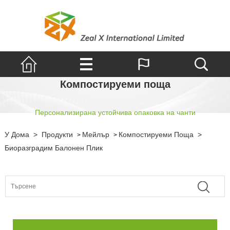
Компостируеми поща
Персонализирана устойчива опаковка на чанти
У Дома
>
Продукти
Мейлър
Компостируеми Поща
>
>
>
Биоразградим Балонен Плик