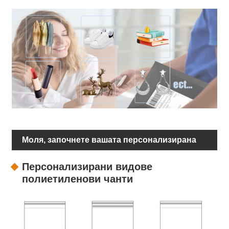
Моля, започнете вашата персонализирана
опаковка
Персонализирани видове
полиетиленови чанти