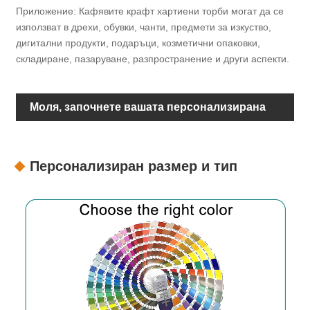
Приложение: Кафявите крафт хартиени торби могат да се
използват в дрехи, обувки, чанти, предмети за изкуство,
дигитални продукти, подаръци, козметични опаковки,
складиране, пазаруване, разпространение и други аспекти.
Моля, започнете вашата персонализирана
опаковка
Персонализиран размер и тип