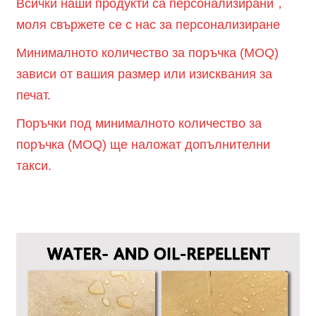
Всички наши продукти са персонализирани，
моля свържете се с нас за персонализиране
Минималното количество за поръчка (MOQ)
зависи от вашия размер или изисквания за
печат.
Поръчки под минималното количество за
поръчка (MOQ) ще наложат допълнителни
такси.