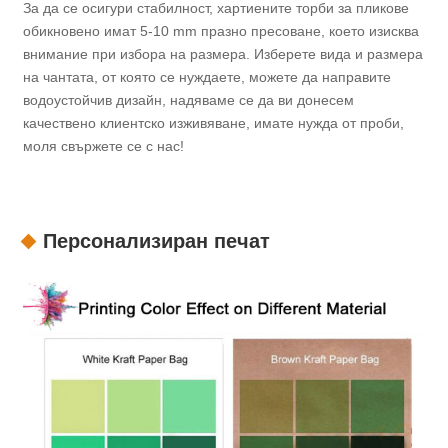
За да се осигури стабилност, хартиените торби за пликове
обикновено имат 5-10 mm празно пресоване, което изисква
внимание при избора на размера. Изберете вида и размера
на чантата, от която се нуждаете, можете да направите
водоустойчив дизайн, надяваме се да ви донесем
качествено клиентско изживяване, имате нужда от проби,
моля свържете се с нас!
Персонализиран печат