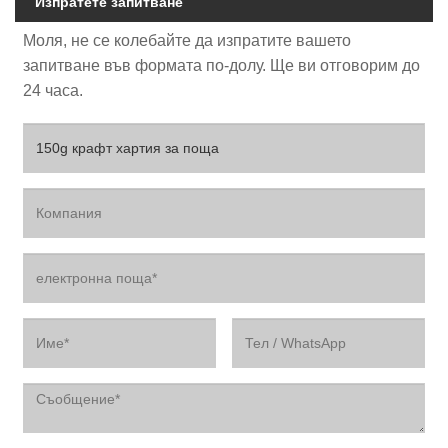
Изпратете запитване
Моля, не се колебайте да изпратите вашето
запитване във формата по-долу. Ще ви отговорим до
24 часа.