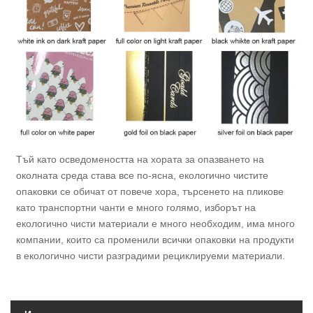
Тъй като осведомеността на хората за опазването на
околната среда става все по-ясна, екологично чистите
опаковки се обичат от повече хора, търсенето на пликове
като транспортни чанти е много голямо, изборът на
екологично чисти материали е много необходим, има много
компании, които са променили всички опаковки на продукти
в екологично чисти разградими рециклируеми материали.