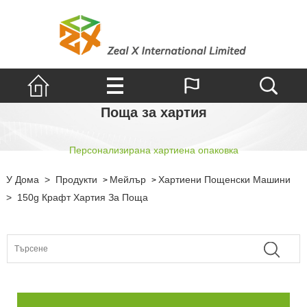
Поща за хартия
Персонализирана хартиена опаковка
У Дома
>
Продукти
Мейлър
Хартиени Пощенски Машини
>
>
>
150g Крафт Хартия За Поща