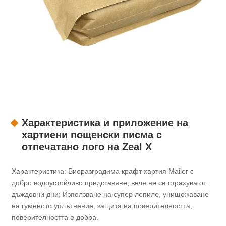
Характеристика и приложение на
хартиени пощенски писма с
отпечатано лого на Zeal X
Характеристика: Биоразградима крафт хартия Mailer с
добро водоустойчиво представяне, вече не се страхува от
дъждовни дни; Използване на супер лепило, унищожаване
на гуменото уплътнение, защита на поверителността,
поверителността е добра.