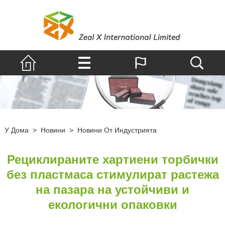
У Дома
>
Новини
>
Новини От Индустрията
Рециклираните хартиени торбички
без пластмаса стимулират растежа
на пазара на устойчиви и
екологични опаковки