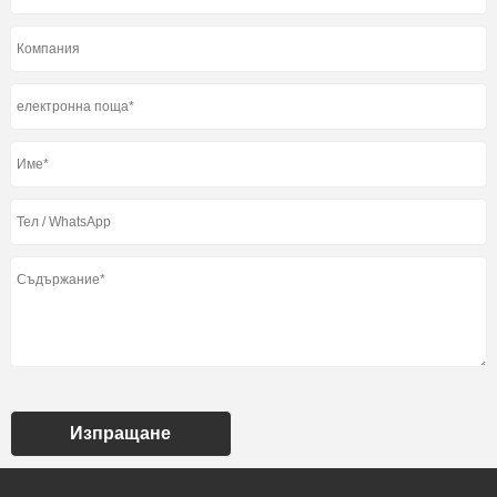
Изпращане