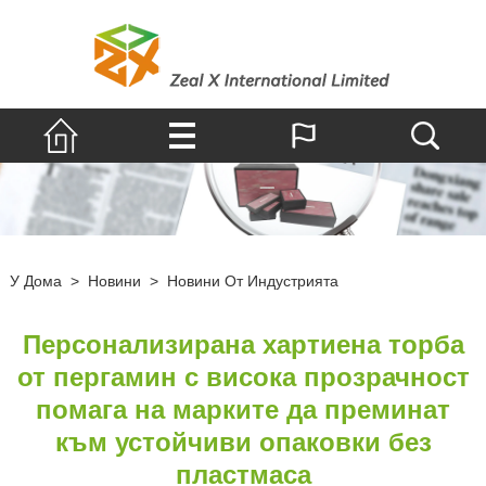
У Дома
>
Новини
>
Новини От Индустрията
Персонализирана хартиена торба
от пергамин с висока прозрачност
помага на марките да преминат
към устойчиви опаковки без
пластмаса