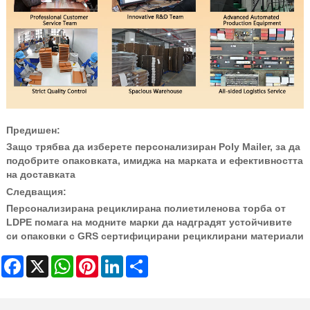
Предишен:
Защо трябва да изберете персонализиран Poly Mailer, за да
подобрите опаковката, имиджа на марката и ефективността
на доставката
Следващия:
Персонализирана рециклирана полиетиленова торба от
LDPE помага на модните марки да надградят устойчивите
си опаковки с GRS сертифицирани рециклирани материали
Facebook
X
WhatsApp
Pinterest
LinkedIn
Share