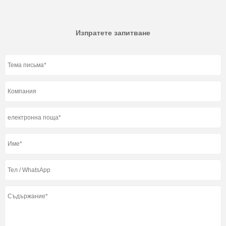
Изпратете запитване