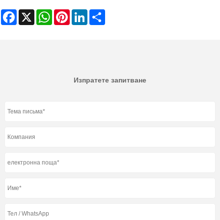
Facebook
X
WhatsApp
Pinterest
LinkedIn
Share
Изпратете запитване