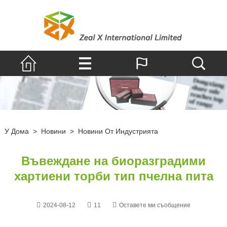
У Дома
>
Новини
>
Новини От Индустрията
Въвеждане на биоразградими
хартиени торби тип пчелна пита
2024-08-12
11
Оставете ми съобщение